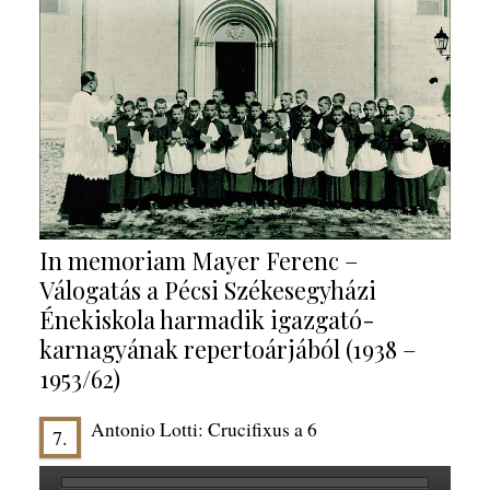
In memoriam Mayer Ferenc –
Válogatás a Pécsi Székesegyházi
Énekiskola harmadik igazgató-
karnagyának repertoárjából (1938 –
1953/62)
Antonio Lotti: Crucifixus a 6
7.