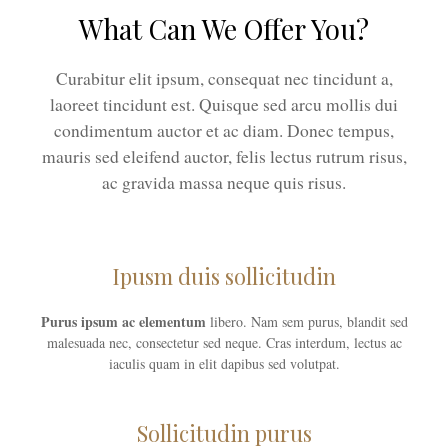
What Can We Offer You?
Curabitur elit ipsum, consequat nec tincidunt a,
laoreet tincidunt est. Quisque sed arcu mollis dui
condimentum auctor et ac diam. Donec tempus,
mauris sed eleifend auctor, felis lectus rutrum risus,
ac gravida massa neque quis risus.
Ipusm duis sollicitudin
Purus ipsum ac elementum
libero. Nam sem purus, blandit sed
malesuada nec, consectetur sed neque. Cras interdum, lectus ac
iaculis quam in elit dapibus sed volutpat.
Sollicitudin purus