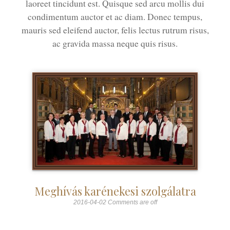
laoreet tincidunt est. Quisque sed arcu mollis dui
condimentum auctor et ac diam. Donec tempus,
mauris sed eleifend auctor, felis lectus rutrum risus,
ac gravida massa neque quis risus.
Meghívás karénekesi szolgálatra
2016-04-02
Comments are off