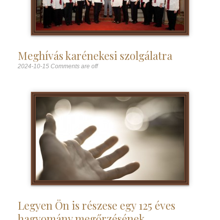
Meghívás karénekesi szolgálatra
2024-10-15
Comments are off
Legyen Ön is részese egy 125 éves
hagyomány megőrzésének