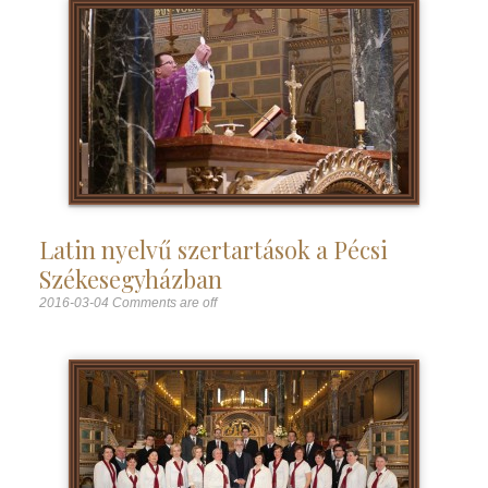
Latin nyelvű szertartások a Pécsi
Székesegyházban
2016-03-04
Comments are off